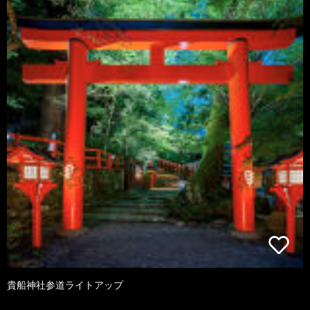
貴船神社参道ライトアップ