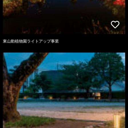
東山動植物園ライトアップ事業