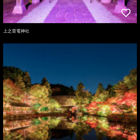
上之雷電神社