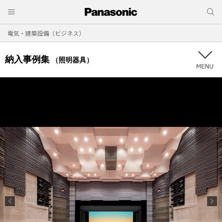
電気・建築設備（ビジネス）
納入事例集
（照明器具）