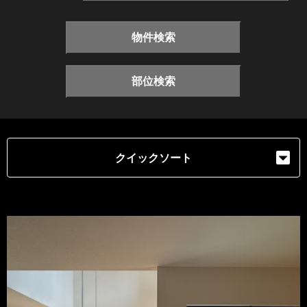
物件検索
部位検索
クイックソート