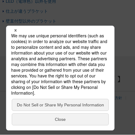
LED（電球色）以外を使用
仕上が違うブラケット
壁直付型以外のブラケット
パナソニックの電気設備 SNSアカウント
サイトのご利用にあたって
クッキーポリシー
個人情報保護方針
パナソニック ホールディングス
Area/Country
電気・建築設備（ビジネス）
© Panasonic Electric Works Co., Ltd.