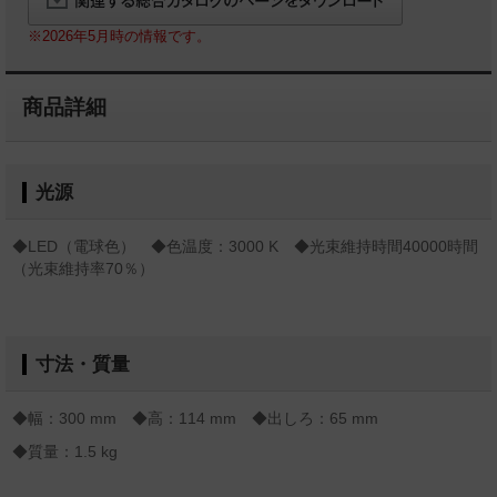
※2026年5月時の情報です。
商品詳細
光源
◆LED（電球色） ◆色温度：3000 K ◆光束維持時間40000時間
（光束維持率70％）
寸法・質量
◆幅：300 mm ◆高：114 mm ◆出しろ：65 mm
◆質量：1.5 kg