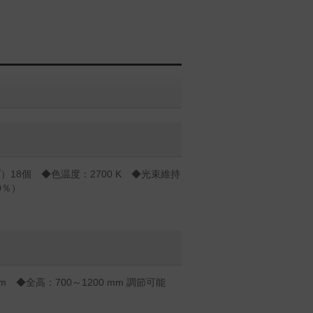
）18個 ◆色温度：2700 K ◆光束維持
0％）
m ◆全高：700～1200 mm 調節可能