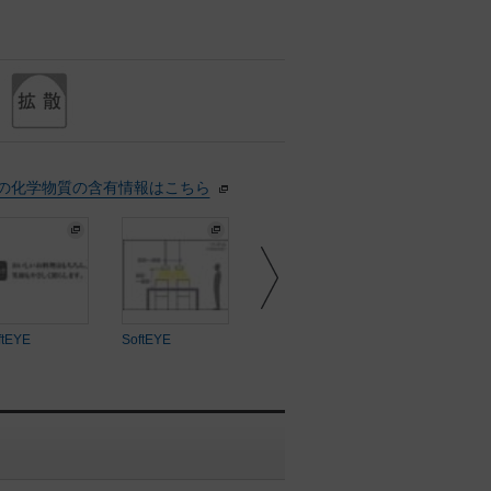
の化学物質の含有情報はこちら
ftEYE
SoftEYE
SoftEYE
SoftEYE