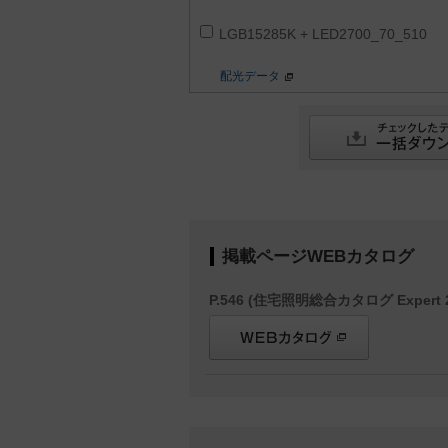
LGB15285K + LED2700_70_510
配光データ
掲載ページWEBカタログ
P.546 (住宅照明総合カタログ Expert 2