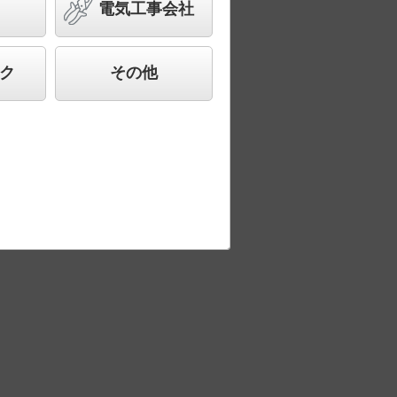
電気工事会社
ク
その他