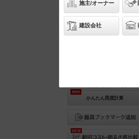
施主/オーナー
建設会社
※画像は実際の商品と異なりますのでご了承く
NEW
かんたん照度計算