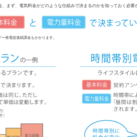
は、まず、電気料金がどのような仕組みで決まるのかを知っておく必要
ギー発電促進賦課金もかかります。