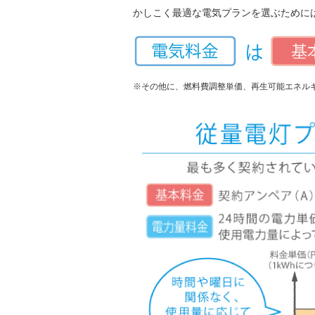
かしこく最適な電気プランを選ぶために
※その他に、燃料費調整単価、再生可能エネル