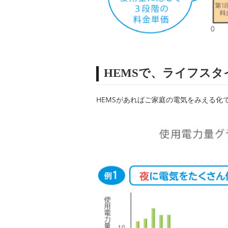
HEMSで、ライフス
HEMSがあればご家庭の電気をみえる化