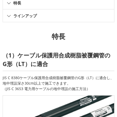
特長
ラインアップ
特長
（1）ケーブル保護用合成樹脂被覆鋼管の
G形（LT）に適合
JIS C 8380ケーブル保護用合成樹脂被覆鋼管のG形（LT）に適合し、
地中埋設深さ30cm以上で施工できます。
（JIS C 3653 電力用ケーブルの地中埋設の施工方法）