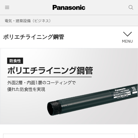
電気・建築設備（ビジネス）
ポリエチライニング鋼管