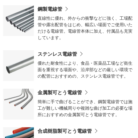
鋼製電線管
直線性に優れ、外からの衝撃などに強く、工場配
管や露出配管をはじめ、幅広い場面でご使用いた
だける電線管。電線管本体に加え、付属品も充実
しています。
ステンレス電線管
優れた耐食性により、食品・医薬品工場など衛生
面を重視する場面や、沿岸部などの厳しい環境で
の配管におすすめの、ステンレス電線管です。
金属製可とう電線管
簡単に手で曲げることができ、鋼製電線管では施
工が難しい機械周りや複雑な曲げ加工の必要な場
所におすすめの金属製可とう電線管です。
合成樹脂製可とう電線管