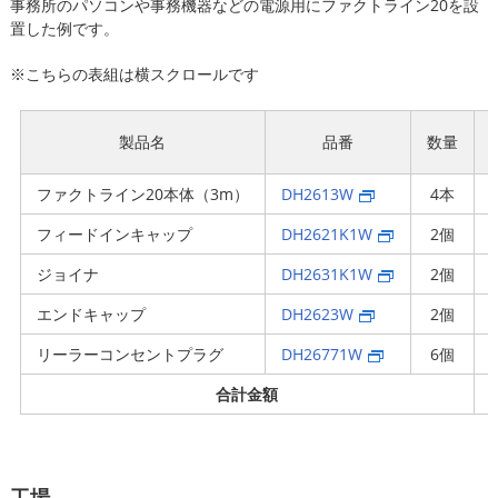
事務所のパソコンや事務機器などの電源用にファクトライン20を設
置した例です。
※こちらの表組は横スクロールです
製品名
品番
数量
ファクトライン20本体（3m）
DH2613W
4本
フィードインキャップ
DH2621K1W
2個
ジョイナ
DH2631K1W
2個
エンドキャップ
DH2623W
2個
リーラーコンセントプラグ
DH26771W
6個
合計金額
工場