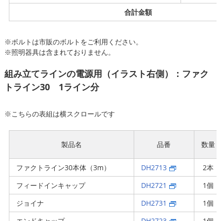
合計金額
※ボルトは市販のボルトをご利用ください。
※照明器具は含まれておりません。
組み立てラインの電源用（イラスト右側）：ファク
トライン30 1ライン分
※こちらの表組は横スクロールです
製品名
品番
数量
ファクトライン30本体（3m）
DH2713
2本
フィードインキャップ
DH2721
1個
ジョイナ
DH2731
1個
エンドキャップ
DH2723
1個