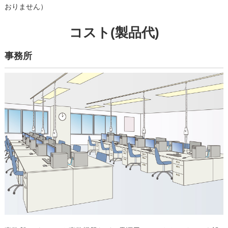
おりません）
コスト(製品代)
事務所