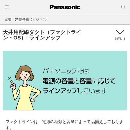
電気・建築設備（ビジネス）
天井用配線ダクト（ファクトライ
ン・OS）: ラインアップ
ファクトラインは、電源の種類と容量によって品揃えしておりま
す。