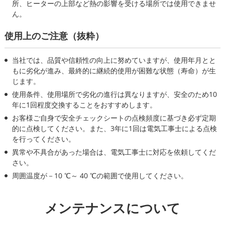
所、ヒーターの上部など熱の影響を受ける場所では使用できませ
ん。
使用上のご注意（抜粋）
当社では、品質や信頼性の向上に努めていますが、使用年月とと
もに劣化が進み、最終的に継続的使用が困難な状態（寿命）が生
じます。
使用条件、使用場所で劣化の進行は異なりますが、安全のため10
年に1回程度交換することをおすすめします。
お客様ご自身で安全チェックシートの点検頻度に基づき必ず定期
的に点検してください。また、3年に1回は電気工事士による点検
を行ってください。
異常や不具合があった場合は、電気工事士に対応を依頼してくだ
さい。
周囲温度が－10 ℃～ 40 ℃の範囲で使用してください。
メンテナンスについて