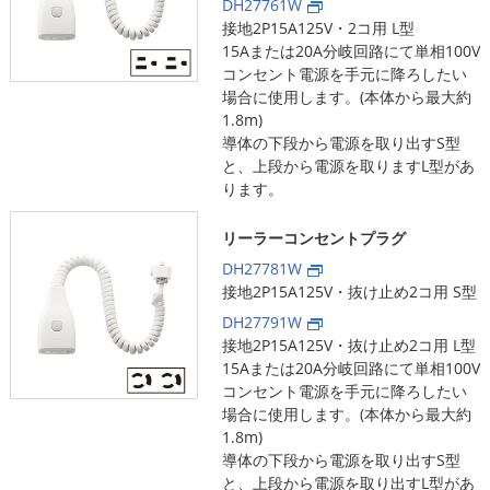
DH27761W
接地2P15A125V・2コ用 L型
15Aまたは20A分岐回路にて単相100V
コンセント電源を手元に降ろしたい
場合に使用します。(本体から最大約
1.8m)
導体の下段から電源を取り出すS型
と、上段から電源を取りますL型があ
ります。
リーラーコンセントプラグ
DH27781W
接地2P15A125V・抜け止め2コ用 S型
DH27791W
接地2P15A125V・抜け止め2コ用 L型
15Aまたは20A分岐回路にて単相100V
コンセント電源を手元に降ろしたい
場合に使用します。(本体から最大約
1.8m)
導体の下段から電源を取り出すS型
と、上段から電源を取り出すL型があ