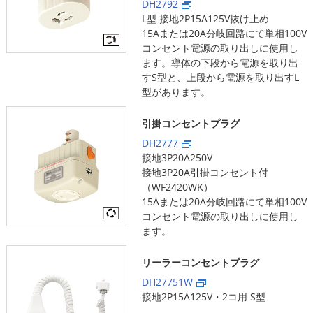
DH2792
L型 接地2P15A125V抜け止め
15Aまたは20A分岐回路にて単相100V
コンセント電源の取り出しに使用し
ます。導体の下段から電源を取り出
すS型と、上段から電源を取り出すL
型があります。
引掛コンセントプラグ
DH2777
接地3P20A250V
接地3P20A引掛コンセント付
（WF2420WK）
15Aまたは20A分岐回路にて単相100V
コンセント電源の取り出しに使用し
ます。
リーラーコンセントプラグ
DH27751W
接地2P15A125V・2コ用 S型