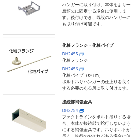
ハンガーに取り付け、本体をより一
層頑丈に固定する場合に使用しま
す。後付けでき、既設のハンガーに
も取り付け可能です。
化粧フランジ・化粧パイプ
DH2455
化粧フランジ
DH2456
化粧パイプ（ℓ=1m）
ボルト吊りハンガーの仕上りを良く
する必要のある所に取り付けます。
接続部補強金具
DH2754
ファクトラインをボルト吊りする場
合、本体が接続部で蛇行しないよう
にする補強金具です。吊りボルトが
長く、蛇行のおそれがある場合に使