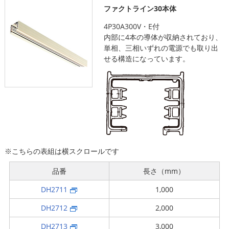
ファクトライン30本体
4P30A300V・E付
内部に4本の導体が収納されており、
単相、三相いずれの電源でも取り出
せる構造になっています。
※こちらの表組は横スクロールです
品番
長さ（mm）
DH2711
1,000
DH2712
2,000
DH2713
3,000