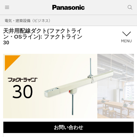
電気・建築設備（ビジネス）
天井用配線ダクト(ファクトライ
ン・OSライン): ファクトライン
30
お問い合わせ