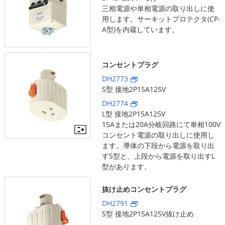
三相電源や単相電源の取り出しに使
用します。サーキットプロテクタ(CP-
A型)を内蔵しています。
コンセントプラグ
DH2773
S型 接地2P15A125V
DH2774
L型 接地2P15A125V
15Aまたは20A分岐回路にて単相100V
コンセント電源の取り出しに使用し
ます。導体の下段から電源を取り出
すS型と、上段から電源を取り出すL
型があります。
抜け止めコンセントプラグ
DH2791
S型 接地2P15A125V抜け止め