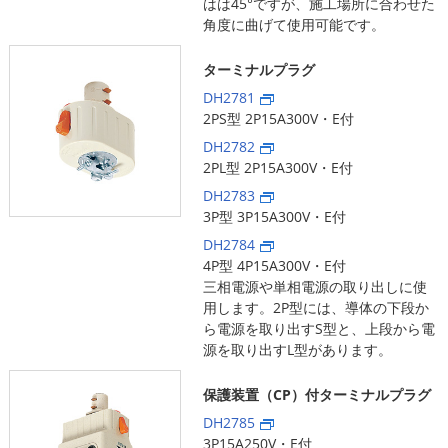
はは45°ですが、施工場所に合わせた
角度に曲げて使用可能です。
ターミナルプラグ
DH2781
2PS型 2P15A300V・E付
DH2782
2PL型 2P15A300V・E付
DH2783
3P型 3P15A300V・E付
DH2784
4P型 4P15A300V・E付
三相電源や単相電源の取り出しに使
用します。2P型には、導体の下段か
ら電源を取り出すS型と、上段から電
源を取り出すL型があります。
保護装置（CP）付ターミナルプラグ
DH2785
3P15A250V・E付