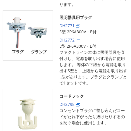
ります。
照明器具用プラグ
DH2771
S型 2P6A300V・E付
DH2772
L型 2P6A300V・E付
ファクトライン本体に照明器具を直
付けし、電源を取り出す場合に使用
します。 導体の下段から電源を取り
出すS型と、上段から電源を取り出す
L型があります。プラグとクランプと
で1セットです。
コードフック
DH2798
コンセントプラグに差し込んだコー
ドがたれ下がったり抜けたりするの
を防ぐ場合に使用します。