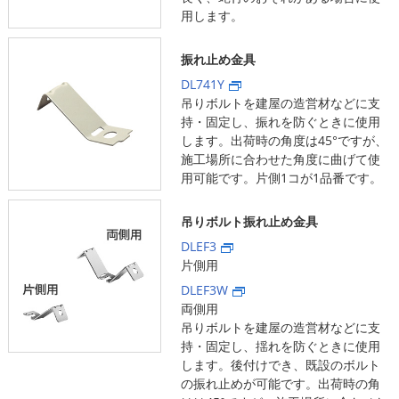
用します。
振れ止め金具
DL741Y
吊りボルトを建屋の造営材などに支
持・固定し、振れを防ぐときに使用
します。出荷時の角度は45°ですが、
施工場所に合わせた角度に曲げて使
用可能です。片側1コが1品番です。
吊りボルト振れ止め金具
DLEF3
片側用
DLEF3W
両側用
吊りボルトを建屋の造営材などに支
持・固定し、揺れを防ぐときに使用
します。後付けでき、既設のボルト
の振れ止めが可能です。出荷時の角