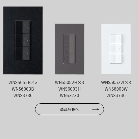
WNS5052B×3
WNS5052H×3
WNS5052W×3
WNS6003B
WNS6003H
WNS6003W
WNS3730
WNS3730
WNS3730
商品特長へ