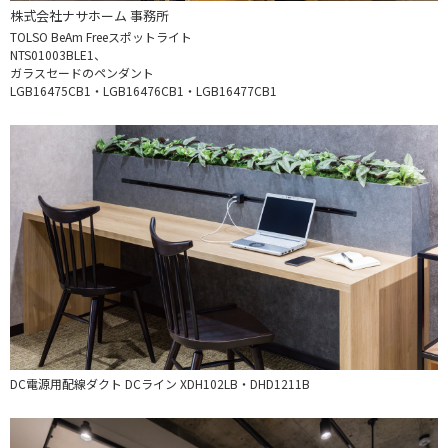
株式会社ナサホーム 事務所
TOLSO BeAm Freeスポットライト
NTS01003BLE1、
ガラスセードのペンダント
LGB16475CB1・LGB16476CB1・
LGB16477CB1
DC電源用配線ダクト DCライン XDH102LB・DHD1211B