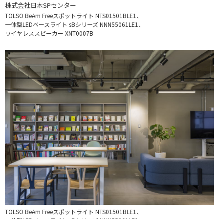
株式会社日本SPセンター
TOLSO BeAm Freeスポットライト
NTS01501BLE1、
一体型LEDベースライト sBシリーズ
NNN55061LE1、
ワイヤレススピーカー XNT0007B
TOLSO BeAm Freeスポットライト NTS01501BLE1、