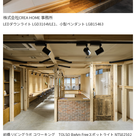
株式会社CREA HOME 事務所
LEDダウンライト LGD3104VLE1、小型ペンダント LGB15463
前橋リビングラボ コワーキング TOLSO BeAm Freeスポットライト NTS02502