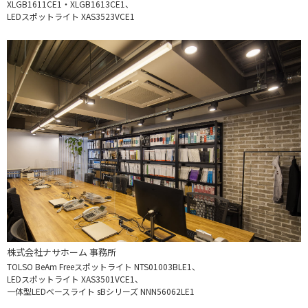
XLGB1611CE1・XLGB1613CE1、
LEDスポットライト XAS3523VCE1
株式会社ナサホーム 事務所
TOLSO BeAm Freeスポットライト
NTS01003BLE1、
LEDスポットライト XAS3501VCE1、
一体型LEDベースライト sBシリーズ
NNN56062LE1