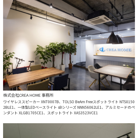
株式会社CREA HOME 事務所
ワイヤレススピーカー XNT0007B、TOLSO BeAm Freeスポットライト NTS0150
2BLE1、一体型LEDベースライト sBシリーズ NNN56062LE1、アルミセードのペ
ンダント XLGB1705CE1、スポットライト XAS3523VCE1