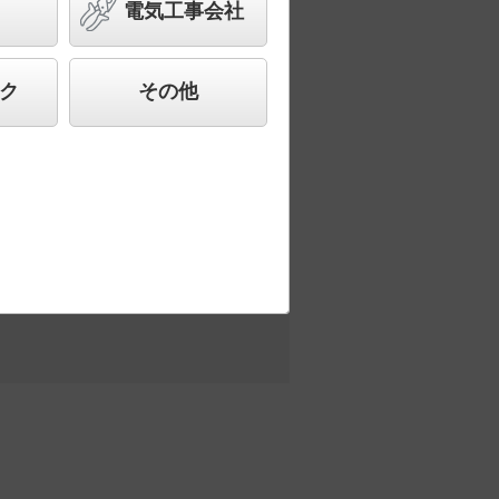
電気工事会社
合わせ、快適で先進的な照明環境をご提
ク
その他