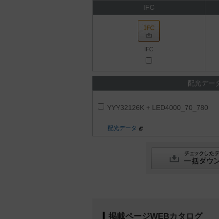
IFC
IFC
配光デー
YYY32126K + LED4000_70_780
配光データ
掲載ページWEBカタログ