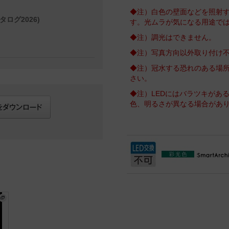
◆注）白色の壁面などを照射
タログ2026)
す。光ムラが気になる用途で
◆注）調光はできません。
◆注）写真方向以外取り付け
◆注）冠水する恐れのある場
さい。
◆注）LEDにはバラツキがあ
色、明るさが異なる場合があ