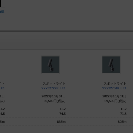
画像
イト
スポットライト
スポットライト
LE1
YYY32722K LE1
YYY32734K LE1
1
日
2022
年
10
月
01
日
2022
年
10
月
01
日
抜)
59,500
円(税抜)
59,500
円(税抜)
11.2
11.2
11.2
4.5
74.5
71.8
5
lm
835
lm
805
lm