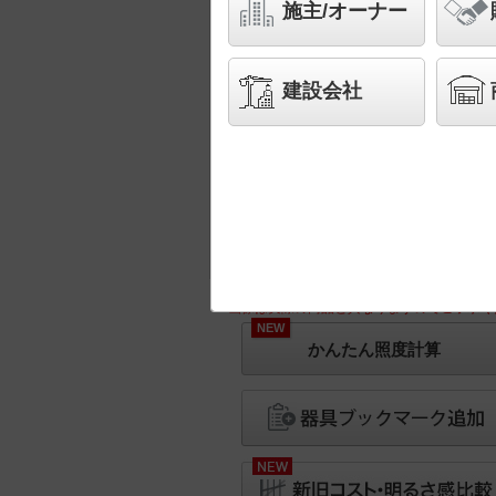
施主/オーナー
建設会社
※画像は実際の商品と異なりますのでご了承く
NEW
かんたん照度計算