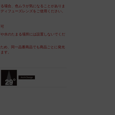
する場合、色ムラが気になることがありま
はディフューズレンズをご使用ください。
不可
所や水のたまる場所には設置しないでくだ
るため、同一品番商品でも商品ごとに発光
ります。