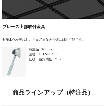
ブレース上部取付金具
省施工化を実現し、さまざまな天井懐に対応可能です。
特注品（NS89）
図番：T3AM20493
仕様：亜鉛鋼板 t3.2
商品ラインアップ（特注品）