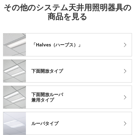
その他のシステム天井用照明器具の
商品を見る
「Halves（ハーブス）」
下面開放タイプ
下面開放ルーバ
兼用タイプ
ルーバタイプ