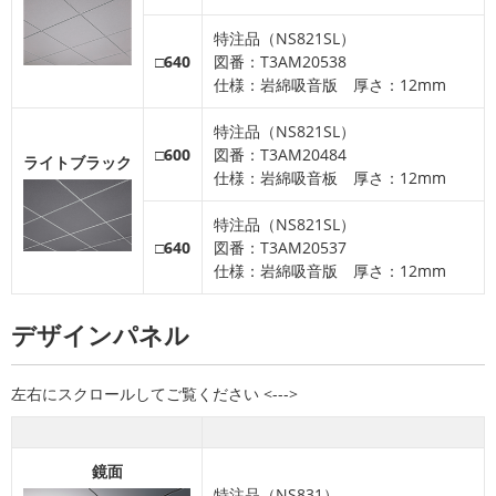
特注品（NS821SL）
□640
図番：T3AM20538
仕様：岩綿吸音版 厚さ：12mm
特注品（NS821SL）
□600
図番：T3AM20484
ライトブラック
仕様：岩綿吸音板 厚さ：12mm
特注品（NS821SL）
□640
図番：T3AM20537
仕様：岩綿吸音版 厚さ：12mm
デザインパネル
鏡面
特注品（NS831）