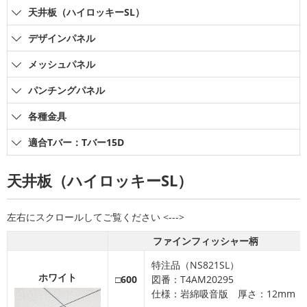
天井板（ハイロッキーSL）
デザインパネル
メッシュパネル
パンチングパネル
各種金具
適合Tバー：Tバー15D
天井板（ハイロッキーSL）
ファインフィッシャー柄
特注品（NS821SL）
ホワイト
□600
図番：T4AM20295
仕様：岩綿吸音版 厚さ：12mm