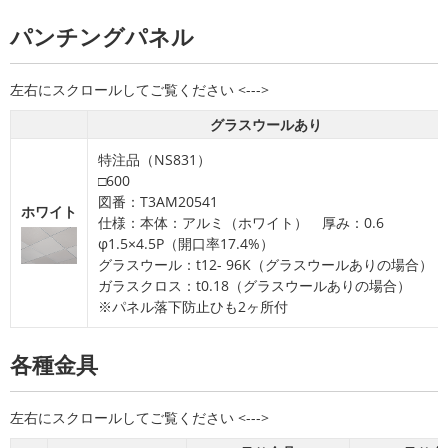
パンチングパネル
グラスウールあり
特注品（NS831）
□600
図番：T3AM20541
ホワイト
仕様：本体：アルミ（ホワイト） 厚み：0.6
φ1.5×4.5P（開口率17.4%）
グラスウール：t12- 96K（グラスウールありの場合）
ガラスクロス：t0.18（グラスウールありの場合）
※パネル落下防止ひも2ヶ所付
各種金具