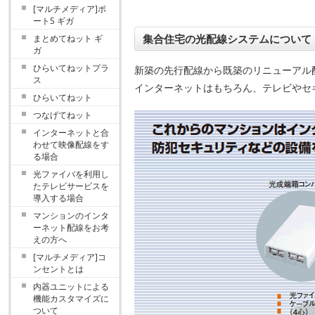
[マルチメディア]ポ
ートS ギガ
集合住宅の光配線システムについて
まとめてねット ギ
ガ
ひらいてねットプラ
新築の先行配線から既築のリニューアル
ス
インターネットはもちろん、テレビやセ
ひらいてねット
つなげてねット
インターネットと合
わせて映像配線をす
る場合
光ファイバを利用し
たテレビサービスを
導入する場合
マンションのインタ
ーネット配線をお考
えの方へ
[マルチメディア]コ
ンセントとは
内器ユニットによる
機能カスタマイズに
ついて