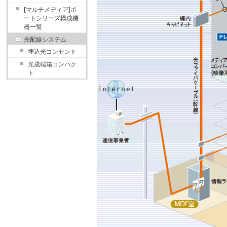
[マルチメディア]ポ
ートシリーズ構成機
器一覧
光配線システム
埋込光コンセント
光成端箱コンパク
ト