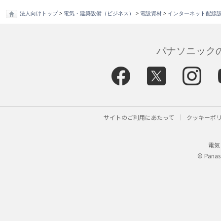
法人向けトップ
>
電気・建築設備（ビジネス）
>
電設資材
>
インターネット配線
パナソニックの
サイトのご利用にあたって
クッキーポ
電気
© Panaso