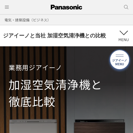
電気・建築設備（ビジネス）
ジアイーノと当社 加湿空気清浄機との比較
ジアイーノ
MENU
業務用ジアイーノ
加湿空気清浄機と
徹底比較