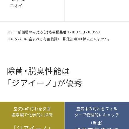
※3
一部機種のみ対応（対応機種品番：F-JDU75、F-JDU55）
※4
タバコに含まれる有害物質（一酸化炭素）は除去出来ません。
除菌・脱臭性能は
「ジアイーノ」が優秀
空気中の汚れを次亜
空気中の汚れをフィル
塩素酸で化学的に抑制
ターで物理的にキャッチ
（当社）
「ジアイーノ」