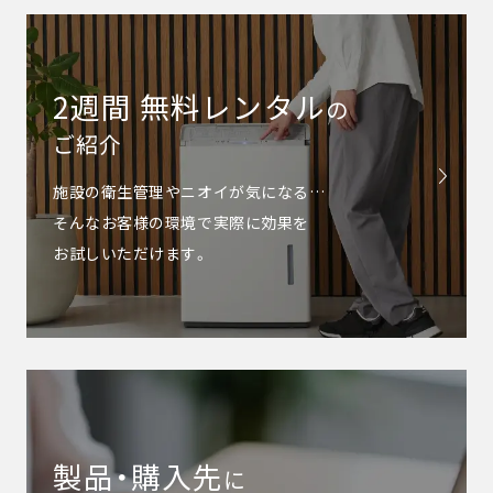
2週間 無料レンタル
の
ご紹介
施設の衛生管理やニオイが気になる…
そんなお客様の環境で実際に効果を
お試しいただけます。
製品・購入先
に