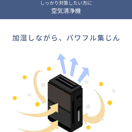
しっかり対策したい方に
空気清浄機