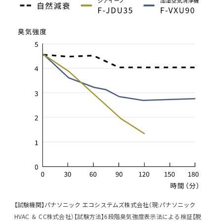
【試験機関】パナソニック エコシステムズ株式会社（現:パナソニック
HVAC ＆ CC株式会社）【試験方法】6段階臭気強度表示法による検証【脱