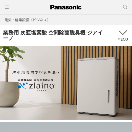
電気・建築設備（ビジネス）
業務用 次亜塩素酸 空間除菌脱臭機 ジアイ
ーノ
ジアイーノ
MENU