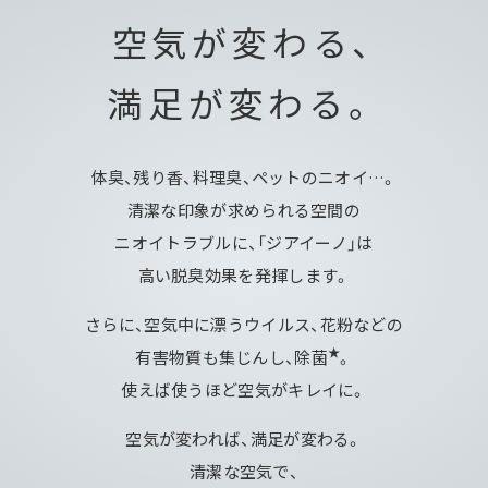
空気が変わる、
満足が変わる。
体臭、残り香、料理臭、ペットのニオイ…。
清潔な印象が求められる空間の
ニオイトラブルに、
「ジアイーノ」は
高い脱臭効果を発揮します。
さらに、空気中に漂うウイルス、花粉などの
★
有害物質も集じんし、除菌
。
使えば使うほど空気がキレイに。
空気が変われば、満足が変わる。
清潔な空気で、