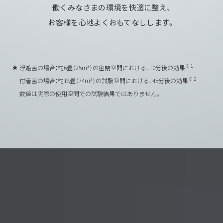
働くみなさまの環境を快適に整え、
お客様を心地よくおもてなしします。
★
※１
浮遊菌の場合：約6畳（25m³）の密閉空間における、10分後の効果
※２
付着菌の場合：約18畳（74m³）の試験空間における、45分後の効果
数値は実際の使用空間での試験結果ではありません。