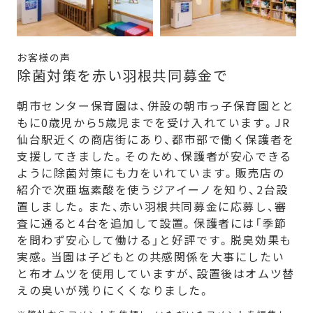
お客様の声
除菌対策を赤い羽根共同募金で
朝市センター保育園は、併設の朝市っ子保育園とと
もに0歳児から5歳児までを受け入れています。JR
仙台駅近くの商店街にあり、都市部で働く保護者を
支援してきました。そのため、保護者が安心できる
ように除菌対策にも力をいれています。販売店の
紹介で次亜塩素酸を使うジアイーノを知り、2台設
置しました。また、赤い羽根共同募金に応募し、審
査に通ると4台を追加して設置。保護者には「季節
を問わず安心して働ける」と好評です。脱臭効果も
実感。当園は子どもとの共感関係を大事にしたい
と布オムツを使用していますが、設置後はオムツ替
えの臭いが残りにくくなりました。