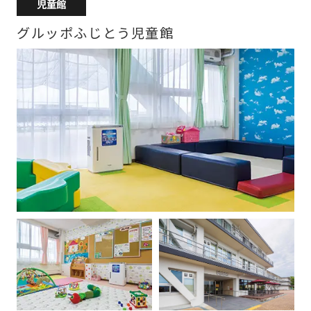
児童館
グルッポふじとう児童館