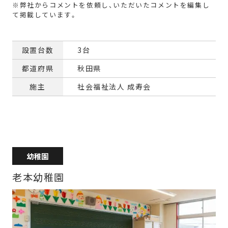
設置台数
3台
都道府県
秋田県
施主
社会福祉法人 成寿会
幼稚園
老本幼稚園