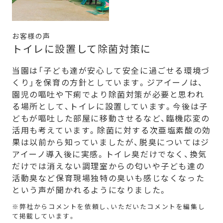
お客様の声
トイレに設置して除菌対策に
当園は「子ども達が安心して安全に過ごせる環境づ
くり」を保育の方針としています。ジアイーノは、
園児の嘔吐や下痢でより除菌対策が必要と思われ
る場所として、トイレに設置しています。今後は子
どもが嘔吐した部屋に移動させるなど、臨機応変の
活用も考えています。除菌に対する次亜塩素酸の効
果は以前から知っていましたが、脱臭についてはジ
アイーノ導入後に実感。トイレ臭だけでなく、換気
だけでは消えない調理室からの匂いや子ども達の
活動臭など保育現場独特の臭いも感じなくなった
という声が聞かれるようになりました。