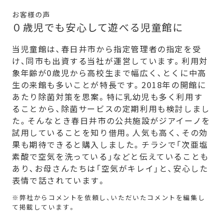
お客様の声
０歳児でも安心して遊べる児童館に
当児童館は、春日井市から指定管理者の指定を受
け、同市も出資する当社が運営しています。利用対
象年齢が0歳児から高校生まで幅広く、とくに中高
生の来館も多いことが特長です。2018年の開館に
あたり除菌対策を思案。特に乳幼児も多く利用す
ることから、除菌サービスの定期利用も検討しまし
た。そんなとき春日井市の公共施設がジアイーノを
試用していることを知り借用。人気も高く、その効
果も期待できると購入しました。チラシで「次亜塩
素酸で空気を洗っている」などと伝えていることも
あり、お母さんたちは「空気がキレイ」と、安心した
表情で話されています。