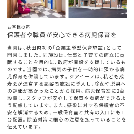
お客様の声
保護者や職員が安心できる病児保育を
当園は、秋田県初の「企業主導型保育施設」として
開園しました。同施設は、仕事と子育ての両立に貢
献することを目的に、政府が開設を支援しているも
のです。当園では、病気の子供を一時的に預かる病
児保育も併設しています。ジアイーノは、私ども成
寿会が運営する高齢者施設に導入し、除菌や脱臭へ
の評価が高かったことから採用。病児保育室に2台
設置し、スタッフが安心して保育や看病ができるよ
う配慮しています。また、感染に対する保護者の不
安を解消するため、一般保育室と共有の入口にも1
台配置。除菌対策に細心の注意を払っていることを
伝えています。