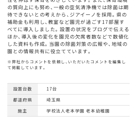
の質向上にも努め、一般の空気清浄機では除菌は期
待できないとの考えから、ジアイーノを採用。県の
補助金も利用し、教室など園児が過ごす17部屋す
べてに導入しました。設置の状況をブログで伝える
ほか、導入後の変化を園児の欠席者数などで数値化
した資料も作成。当園の除菌対策の広報や、地域の
園との情報共有に役立てています。
設置台数
17台
都道府県
埼玉県
施主
学校法人老本学園 老本幼稚園