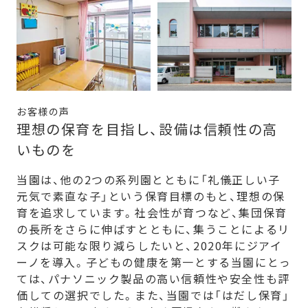
お客様の声
理想の保育を目指し、設備は信頼性の高
いものを
当園は、他の2つの系列園とともに「礼儀正しい子
元気で素直な子」という保育目標のもと、理想の保
育を追求しています。社会性が育つなど、集団保育
の長所をさらに伸ばすとともに、集うことによるリ
スクは可能な限り減らしたいと、2020年にジアイ
ーノを導入。子どもの健康を第一とする当園にとっ
ては、パナソニック製品の高い信頼性や安全性も評
価しての選択でした。また、当園では「はだし保育」