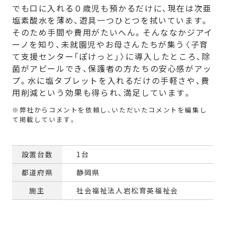
でも口に入れる０歳児も預かるだけに、現在は次亜
塩素酸水を薄め、遊具一つひとつを拭いています。
そのため手間や費用がたいへん。そんななかジアイ
ーノを知り、未就園児やお母さんたちが集う〈子育
て支援センター「ぽけっと」〉に導入したところ、除
菌がアピールでき、保護者の方たちの安心感がアッ
プ。水に塩タブレットを入れるだけの手軽さや、費
用削減という効果も得られ、満足しています。
設置台数
1台
都道府県
静岡県
施主
社会福祉法人岩松育英福祉会